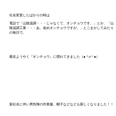
社名変更したばかりの時は
電話で「山陰温調・・・じゃなくて、オンチョウです。」とか、「山
陰温調工業・・・あ、改めオンチョウですが。」とごまかしてみたり
の毎日で。
最近ようやく『オンチョウ』に慣れてきました（●＾o＾●）
新社名に伴い男性陣の作業服、帽子などなども新しくなりました！！