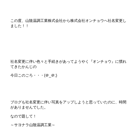
この度、山陰温調工業株式会社から株式会社オンチョウへ社名変更し
ました！！
社名変更に伴い色々と手続きがあってようやく『オンチョウ』に慣れ
てきたかんじの
今日このごろ・・・(＠_＠;)
ブログも社名変更に伴い写真をアップしようと思っていたのに、時間
がありませんでした。
なので題して！
～サヨナラ山陰温調工業～