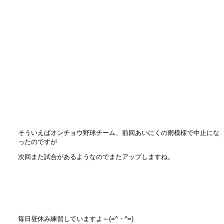
そういえばオンチョウ野球チーム、前回あいにくの雨模様で中止にな
ったのですが
次回また試合があるようなのでまたアップしますね。
毎日昼休み練習していますよ～(=^・^=)