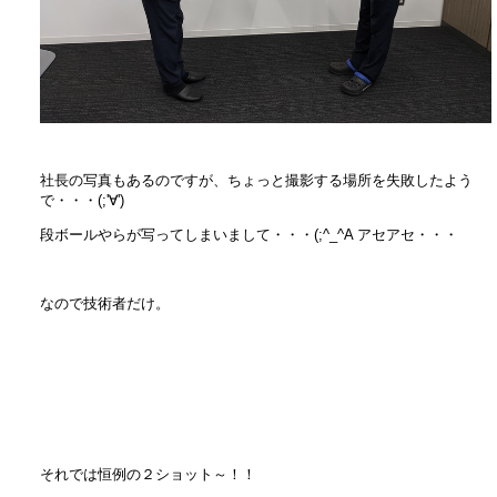
社長の写真もあるのですが、ちょっと撮影する場所を失敗したよう
で・・・(;'∀')
段ボールやらが写ってしまいまして・・・(;^_^A アセアセ・・・
なので技術者だけ。
それでは恒例の２ショット～！！