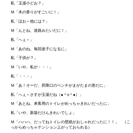
私「玉湯小どお？」
Ｍ「木の香りがすごいに！」
私「ほお～他には？」
Ｍ「んとね、迷路みたいだに！」
私「へぇ～」
Ｍ「あのね、毎回迷子になるに」
私「子供が？」
Ｍ「いや、私が・・・」
私「・・・」
Ｍ「あ！そーだ、昇降口のベンチがまがたまの形だに」
私「へぇ～さすが玉湯だね（●＾o＾●）」
Ｍ「あとね、来客用のトイレがめっちゃきれいだったに」
私「いや、新築だけんきれいでしょ」
Ｍ「ハハハ、だってねトイレの壁紙がおしゃれだったに！！」 （こ
っからめっちゃテンション上がっておられる）