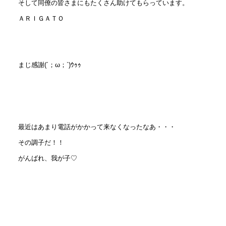
そして同僚の皆さまにもたくさん助けてもらっています。
ＡＲＩＧＡＴＯ
まじ感謝(´；ω；`)ｳｩｩ
最近はあまり電話がかかって来なくなったなあ・・・
その調子だ！！
がんばれ、我が子♡