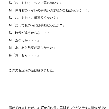
私「お、おおぅ、ちょい落ち着いて」
Ｍ「体育館のトイレの手洗いの水栓が自動だったに！！」
私「お、おおぅ、最近多くない？」
Ｍ「だって私の時代は手動だったが？」
私「時代が違うからな・・・」
Ｍ「あそっか・・・」
Ｍ「あ、あと教室が涼しかった」
私「お、おん・・・」
この先も玉湯の話は続きました。
話がずれましたが、約17か月の長い工期でしたがステキな建物ができ