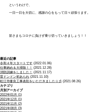
というわけで、
一日一日を大切に、感謝の心をもって日々頑張ります。
皆さまもコロナに負けず乗り切っていきましょう！！
最近の記事
令和４年スタートです
(2022.01.06)
仕事納め＆大掃除！！
(2021.12.28)
消防訓練をしました！
(2021.11.17)
雷ドンドン初あられ
(2021.11.10)
松江市優良工事表彰をいただきました☆彡
(2021.08.26)
カテゴリ
月別アーカイブ
2022年01月 (1)
2021年12月 (1)
2021年11月 (2)
2021年08月 (3)