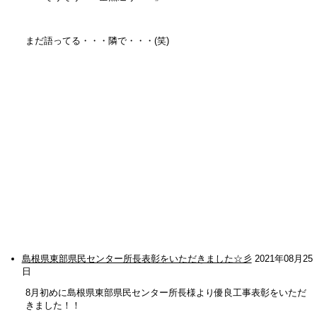
まだ語ってる・・・隣で・・・(笑)
島根県東部県民センター所長表彰をいただきました☆彡
2021年08月25
日
8月初めに島根県東部県民センター所長様より優良工事表彰をいただ
きました！！