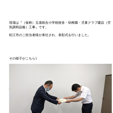
現場は『（仮称）玉湯統合小学校校舎・幼稚園・児童クラブ建設（空
気調和設備）工事』です。
松江市のご担当者様が来社され、表彰式を行いました。
その様子がこちら⤵