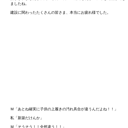
ましたね。
建設に関わったたくさんの皆さま、本当にお疲れ様でした。
Ｍ「あとね確実に子供の上履きの汚れ具合が違うんだよね！！」
私「新築だけんか」
Ｍ「そうそう！！全然違う！！」