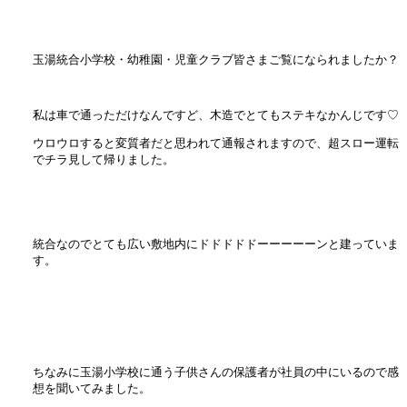
玉湯統合小学校・幼稚園・児童クラブ皆さまご覧になられましたか？
私は車で通っただけなんですど、木造でとてもステキなかんじです♡
ウロウロすると変質者だと思われて通報されますので、超スロー運転
でチラ見して帰りました。
統合なのでとても広い敷地内にドドドドドーーーーーンと建っていま
す。
ちなみに玉湯小学校に通う子供さんの保護者が社員の中にいるので感
想を聞いてみました。